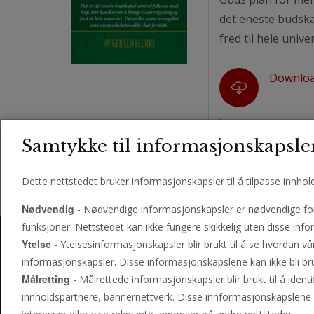
det eneste budska
fred til hele univ
Downlo
Samtykke til informasjonskapsle
Dette nettstedet bruker informasjonskapsler til å tilpasse innhol
Nødvendig
- Nødvendige informasjonskapsler er nødvendige for 
funksjoner. Nettstedet kan ikke fungere skikkelig uten disse infor
Ytelse
- Ytelsesinformasjonskapsler blir brukt til å se hvordan vå
informasjonskapsler. Disse informasjonskapslene kan ikke bli bru
Målretting
- Målrettede informasjonskapsler blir brukt til å ident
innholdspartnere, bannernettverk. Disse innformasjonskapslene 